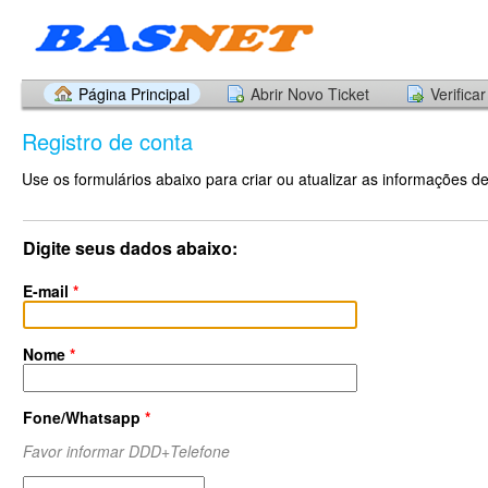
Página Principal
Abrir Novo Ticket
Verifica
Registro de conta
Use os formulários abaixo para criar ou atualizar as informações d
Digite seus dados abaixo:
E-mail
*
Nome
*
Fone/Whatsapp
*
Favor informar DDD+Telefone